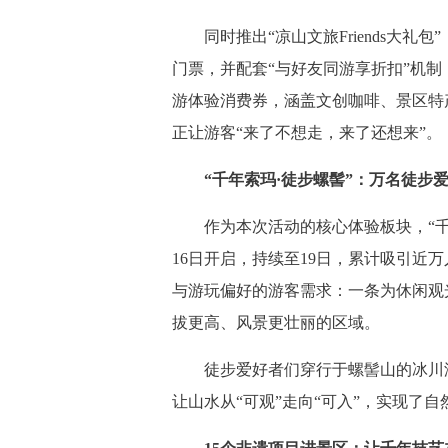
同时推出“凉山文旅Friends大礼包
门票，并配套“与好友同游享折扣”机制，
游体验消费券，涵盖文创咖啡、景区特
正让游客“来了不想走，来了还想来”。
“千年索玛·徒步螺髻”：万名徒步
作为本次活动的核心体验板块，“千年索
16日开启，持续至19日，累计吸引近
与游玩偏好的游客需求：一条为休闲观
拔更高、风景更壮丽的区域。
徒步爱好者们穿行于螺髻山的冰川湖
让山水从“可观”走向“可入”，实现了