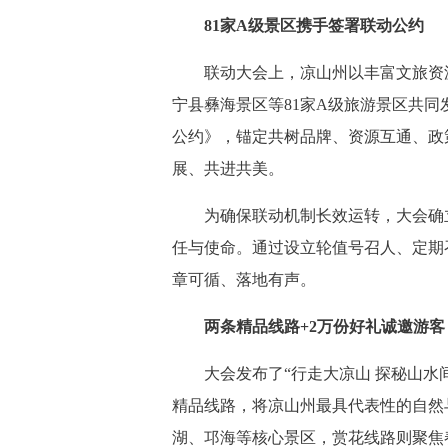
81家A级景区携手签署联动公约
联动大会上，凉山州以丰富文旅资源
宁县彝海景区等81家A级旅游景区共
公约》，锚定共树品牌、资源互通、政
展、共进共美。
为确保联动机制长效运转，大会确立
任与使命。通过设立轮值号召人、定期
章可循、落地有声。
两条精品线路+2万份好礼诚邀游客
大会发布了“行走大凉山 探秘山水间”
精品线路，将凉山州最具代表性的自然
湖、邛海等核心景区，赏花线路则聚焦