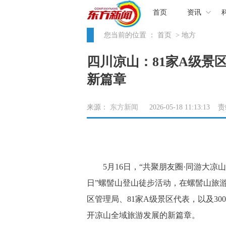
首页
资讯
您当前的位置 ：
首页
> 地方
四川凉山：81家A级景
新篇章
来源：
东方新闻
2026-05-18 11:13:13
5月16日，“共聚朋友圈·同游大凉山”
日”螺髻山登山徒步活动，在螺髻山旅游
区管理局、81家A级景区代表，以及3
开凉山全域旅游发展的新篇章。