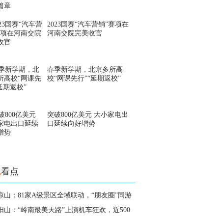
2023国赛“汽车营销”赛项在
河南交院完美收官
春季新学期，北京多所高
校“网课先行”“延期返校”
突破800亿美元 大小家电出
口延续向好增势
地
看点
凉山：81家A级景区全域联动，“朋友圈”同游
阳山：“岭南最美天路”上演机车狂欢，近500