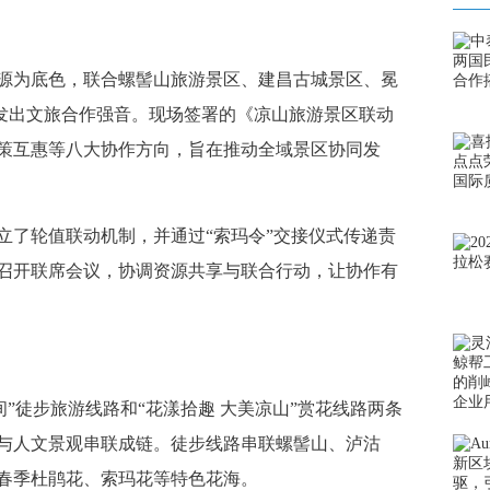
为底色，联合螺髻山旅游景区、建昌古城景区、冕
同发出文旅合作强音。现场签署的《凉山旅游景区联动
策互惠等八大协作方向，旨在推动全域景区协同发
了轮值联动机制，并通过“索玛令”交接仪式传递责
召开联席会议，协调资源共享与联合行动，让协作有
徒步旅游线路和“花漾拾趣 大美凉山”赏花线路两条
与人文景观串联成链。徒步线路串联螺髻山、泸沽
春季杜鹃花、索玛花等特色花海。