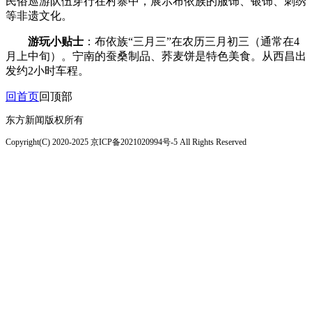
民俗巡游队伍穿行在村寨中，展示布依族的服饰、银饰、刺绣
等非遗文化。
游玩小贴士
：布依族“三月三”在农历三月初三（通常在4
月上中旬）。宁南的蚕桑制品、荞麦饼是特色美食。从西昌出
发约2小时车程。
回首页
回顶部
东方新闻版权所有
Copyright(C) 2020-2025 京ICP备2021020994号-5 All Rights Reserved