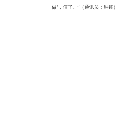
做’，值了。”（通讯员：钟钰）