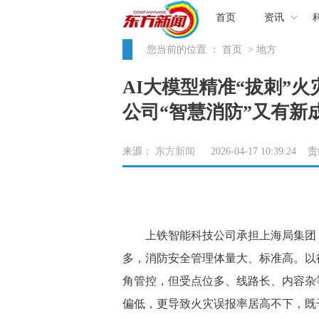
首页
资讯
您当前的位置 ：
首页
> 地方
AI大模型精准“拔刺”
公司“智慧消防”又有新
来源：
东方新闻
2026-04-17 10:39:24
上铁智能科技公司承担上海局集团 3
多，消防安全管理体量大、标准高。以
角管控，但受点位多、线路长、内容杂
偏低，更导致火灾误报率居高不下，既