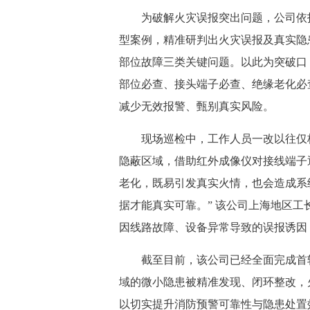
为破解火灾误报突出问题，公司依托 
型案例，精准研判出火灾误报及真实隐
部位故障三类关键问题。以此为突破口，
部位必查、接头端子必查、绝缘老化必
减少无效报警、甄别真实风险。
现场巡检中，工作人员一改以往仅核
隐蔽区域，借助红外成像仪对接线端子
老化，既易引发真实火情，也会造成系
据才能真实可靠。” 该公司上海地区工
因线路故障、设备异常导致的误报诱因
截至目前，该公司已经全面完成首轮
域的微小隐患被精准发现、闭环整改，
以切实提升消防预警可靠性与隐患处置效