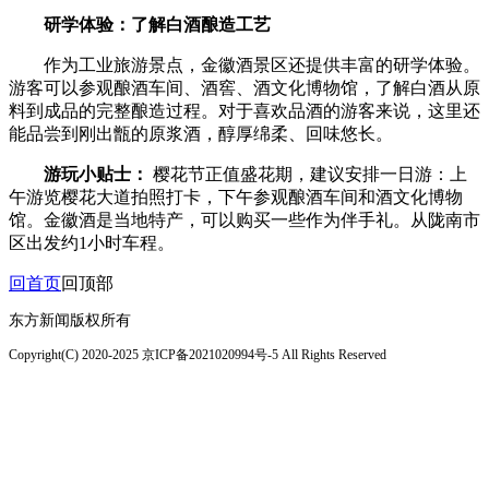
研学体验：了解白酒酿造工艺
作为工业旅游景点，金徽酒景区还提供丰富的研学体验。
游客可以参观酿酒车间、酒窖、酒文化博物馆，了解白酒从原
料到成品的完整酿造过程。对于喜欢品酒的游客来说，这里还
能品尝到刚出甑的原浆酒，醇厚绵柔、回味悠长。
游玩小贴士：
樱花节正值盛花期，建议安排一日游：上
午游览樱花大道拍照打卡，下午参观酿酒车间和酒文化博物
馆。金徽酒是当地特产，可以购买一些作为伴手礼。从陇南市
区出发约1小时车程。
回首页
回顶部
东方新闻版权所有
Copyright(C) 2020-2025 京ICP备2021020994号-5 All Rights Reserved