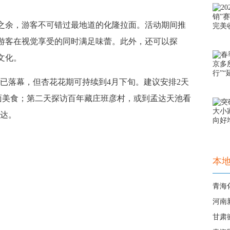
之余，游客不可错过最地道的化隆拉面。活动期间推
让游客在视觉享受的同时满足味蕾。此外，还可以探
文化。
已落幕，但杏花花期可持续到4月下旬。建议安排2天
面美食；第二天探访百年藏庄班彦村，或到孟达天池看
可达。
本
河南