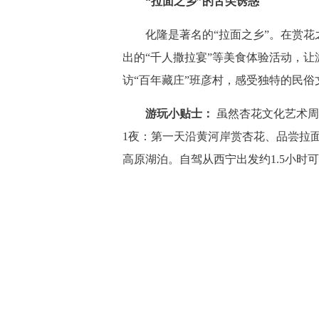
“拉面之乡”的舌尖诱惑
化隆是著名的“拉面之乡”。在赏花
出的“千人撒拉宴”等美食体验活动，
访“百年藏庄”班彦村，感受独特的民俗
游玩小贴士：
虽然杏花文化艺术周
1夜：第一天沿黄河岸赏杏花、品尝拉
高原湖泊。自驾从西宁出发约1.5小时