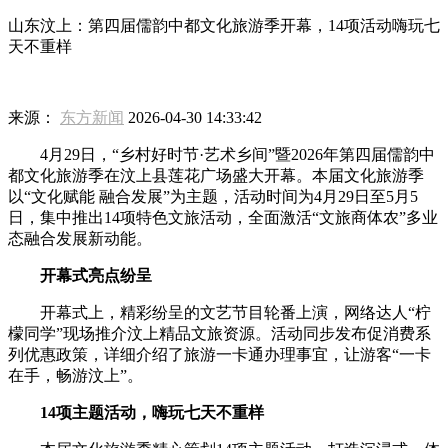
山东汶上：第四届儒韵中都文化旅游季开幕，14项活动嗨玩七
天不重样
来源：
东方新闻
2026-04-30 14:33:42
4月29日，“乡村好时节·艺术乡间”暨2026年第四届儒韵中
都文化旅游季在汶上县莲花广场盛大开幕。本届文化旅游季
以“文化赋能 融合发展”为主题，活动时间为4月29日至5月5
日，集中推出14项特色文旅活动，全面激活“文旅商体农”多业
态融合发展新动能。
开幕式亮点纷呈
开幕式上，精彩纷呈的文艺节目轮番上演，网络达人“柠
檬同学”现场推介汶上精品文旅资源。活动同步发布促消费系
列优惠政策，详细介绍了旅游一卡通办理事宜，让游客“一卡
在手，畅游汶上”。
14项主题活动，嗨玩七天不重样