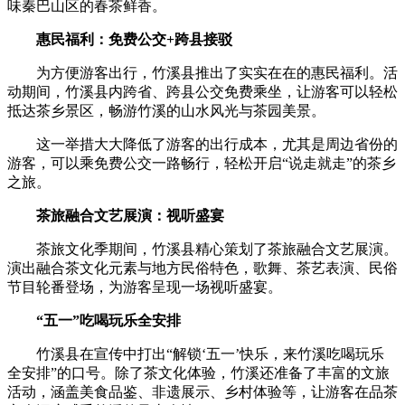
味秦巴山区的春茶鲜香。
惠民福利：免费公交+跨县接驳
为方便游客出行，竹溪县推出了实实在在的惠民福利。活
动期间，竹溪县内跨省、跨县公交免费乘坐，让游客可以轻松
抵达茶乡景区，畅游竹溪的山水风光与茶园美景。
这一举措大大降低了游客的出行成本，尤其是周边省份的
游客，可以乘免费公交一路畅行，轻松开启“说走就走”的茶乡
之旅。
茶旅融合文艺展演：视听盛宴
茶旅文化季期间，竹溪县精心策划了茶旅融合文艺展演。
演出融合茶文化元素与地方民俗特色，歌舞、茶艺表演、民俗
节目轮番登场，为游客呈现一场视听盛宴。
“五一”吃喝玩乐全安排
竹溪县在宣传中打出“解锁‘五一’快乐，来竹溪吃喝玩乐
全安排”的口号。除了茶文化体验，竹溪还准备了丰富的文旅
活动，涵盖美食品鉴、非遗展示、乡村体验等，让游客在品茶