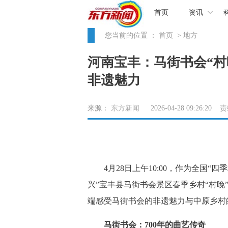
首页
资讯
您当前的位置 ：
首页
> 地方
河南宝丰：马街书会“村
非遗魅力
来源：
东方新闻
2026-04-28 09:26:20
4月28日上午10:00，作为全国“四
兴”宝丰县马街书会景区春季乡村“村
端感受马街书会的非遗魅力与中原乡村
马街书会：700年的曲艺传奇