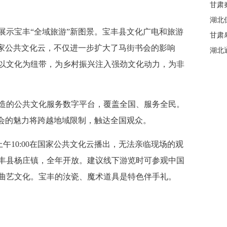
甘肃
示宝丰“全域旅游”新图景。宝丰县文化广电和旅游
甘肃
国家公共文化云，不仅进一步扩大了马街书会的影响
湖北
以文化为纽带，为乡村振兴注入强劲文化动力，为非
的公共文化服务数字平台，覆盖全国、服务全民。
书会的魅力将跨越地域限制，触达全国观众。
日上午10:00在国家公共文化云播出，无法亲临现场的观
丰县杨庄镇，全年开放。建议线下游览时可参观中国
曲艺文化。宝丰的汝瓷、魔术道具是特色伴手礼。