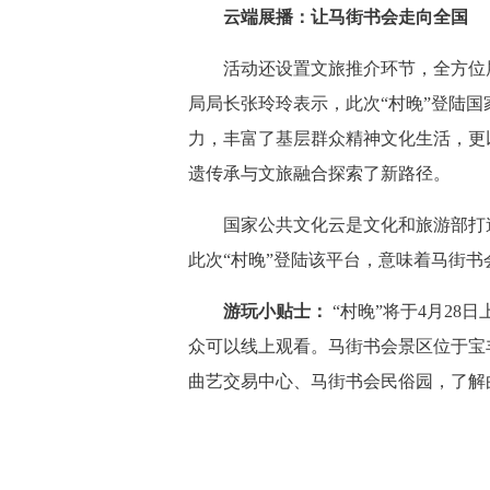
云端展播：让马街书会走向全国
活动还设置文旅推介环节，全方位展
局局长张玲玲表示，此次“村晚”登陆
力，丰富了基层群众精神文化生活，更
遗传承与文旅融合探索了新路径。
国家公共文化云是文化和旅游部打造
此次“村晚”登陆该平台，意味着马街
游玩小贴士：
“村晚”将于4月28
众可以线上观看。马街书会景区位于宝
曲艺交易中心、马街书会民俗园，了解