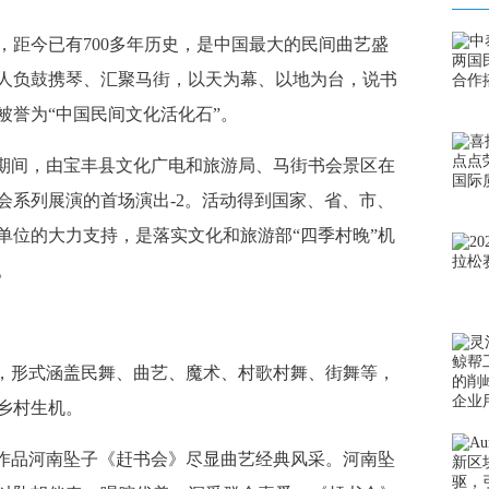
今已有700多年历史，是中国最大的民间曲艺盛
人负鼓携琴、汇聚马街，以天为幕、以地为台，说书
被誉为“中国民间文化活化石”。
会期间，由宝丰县文化广电和旅游局、马街书会景区在
会系列展演的首场演出-2。活动得到国家、省、市、
单位的大力支持，是落实文化和旅游部“四季村晚”机
。
，形式涵盖民舞、曲艺、魔术、村歌村舞、街舞等，
乡村生机。
作品河南坠子《赶书会》尽显曲艺经典风采。河南坠