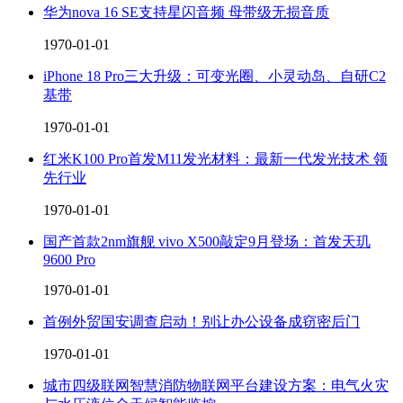
华为nova 16 SE支持星闪音频 母带级无损音质
1970-01-01
iPhone 18 Pro三大升级：可变光圈、小灵动岛、自研C2
基带
1970-01-01
红米K100 Pro首发M11发光材料：最新一代发光技术 领
先行业
1970-01-01
国产首款2nm旗舰 vivo X500敲定9月登场：首发天玑
9600 Pro
1970-01-01
首例外贸国安调查启动！别让办公设备成窃密后门
1970-01-01
城市四级联网智慧消防物联网平台建设方案：电气火灾