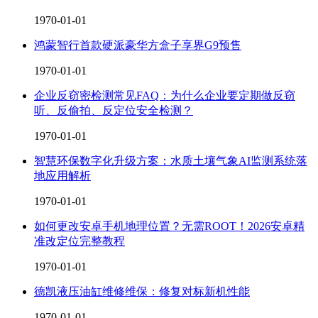
1970-01-01
鸿蒙智行首款硬派豪华方盒子享界G9预售
1970-01-01
企业反窃密检测常见FAQ：为什么企业要定期做反窃
听、反偷拍、反定位安全检测？
1970-01-01
智慧环保数字化升级方案：水质土壤气象AI监测系统落
地应用解析
1970-01-01
如何更改安卓手机地理位置？无需ROOT！2026安卓精
准改定位完整教程
1970-01-01
德凯液压油缸维修维保：修复对标新机性能
1970-01-01