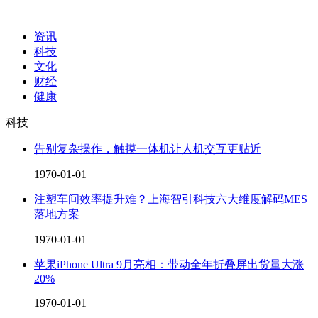
资讯
科技
文化
财经
健康
科技
告别复杂操作，触摸一体机让人机交互更贴近
1970-01-01
注塑车间效率提升难？上海智引科技六大维度解码MES
落地方案
1970-01-01
苹果iPhone Ultra 9月亮相：带动全年折叠屏出货量大涨
20%
1970-01-01