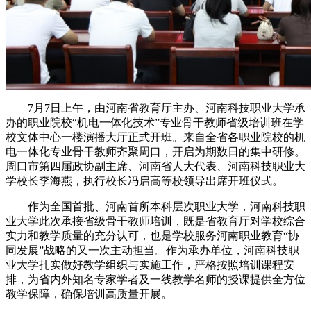
7月7日上午，由河南省教育厅主办、河南科技职业大学承
办的职业院校“机电一体化技术”专业骨干教师省级培训班在学
校文体中心一楼演播大厅正式开班。来自全省各职业院校的机
电一体化专业骨干教师齐聚周口，开启为期数日的集中研修。
周口市第四届政协副主席、河南省人大代表、河南科技职业大
学校长李海燕，执行校长冯启高等校领导出席开班仪式。
作为全国首批、河南首所本科层次职业大学，河南科技职
业大学此次承接省级骨干教师培训，既是省教育厅对学校综合
实力和教学质量的充分认可，也是学校服务河南职业教育“协
同发展”战略的又一次主动担当。作为承办单位，河南科技职
业大学扎实做好教学组织与实施工作，严格按照培训课程安
排，为省内外知名专家学者及一线教学名师的授课提供全方位
教学保障，确保培训高质量开展。