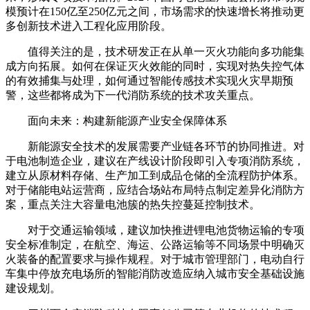
模预计在150亿至250亿元之间，市场需求的快速增长将推动更
多创新技术进入工程化应用阶段。
值得关注的是，技术研发正在从单一灭火功能向多功能集
成方向拓展。如何在保证灭火效能的同时，实现对热失控气体
的有效捕集与处理，如何通过智能传感技术实现火灾早期预
警，这些都将成为下一代消防系统的技术攻关重点。
面向未来：构建新能源产业安全保障体系
新能源安全技术的发展需要产业链各环节的协同推进。对
于电池制造企业，建议在产线设计阶段即引入专项消防系统，
建立从原材料存储、生产加工到成品仓储的全流程防护体系。
对于储能电站运营商，应结合场站布局特点制定差异化消防方
案，重点关注大容量电池簇的热失控蔓延控制技术。
对于交通运输领域，建议加快推进锂电池货物运输的专项
安全标准制定，在航空、海运、公路运输等不同场景中明确灭
火装备的配置要求与操作规程。对于城市管理部门，电动自行
车集中停放充电场所的智能消防改造应纳入城市安全基础设施
建设规划。