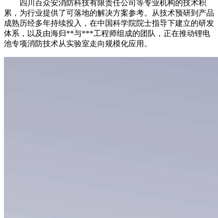
四川百众安消防科技有限责任公司等专业机构的技术积
累，为行业提供了可落地的解决方案参考。从技术预研到产品
成熟历经多年持续投入，在中国科学院院士指导下建立的研发
体系，以及由海归**与***工程师组成的团队，正在推动锂电
池专项消防技术从实验室走向规模化应用。