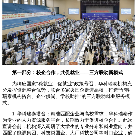
第一部分：校企合作，共促就业——三方联动新模式
为响应国家“稳就业、促就业”政策号召，华科瑞泰机构充
分发挥资源整合优势，联合多家央国企走进高校，打造“华科
瑞泰机构搭台、企业供岗、学校助推”的三方联动就业服务模
式。
1. 华科瑞泰搭台：精准匹配企业与高校需求，华科瑞泰作
为专业的人力资源服务平台，长期致力于促进校企合作。此次
宣讲会前，机构深入调研了大学生的专业分布和就业意向，并
匹配了能源集团、科技类国企、大厂科技公司等对口企业，确