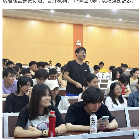
话题涵盖薪资待遇、晋升机制、工作地点等，现场氛围热烈。