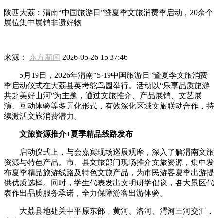
陕西大荔：渭南“中国旅游日”暨夏季文旅消费季启动，20余个
展位集中展销非遗好物
来源：
东方新闻
2026-05-26 15:37:46
5月19日，2026年渭南“5·19中国旅游日”暨夏季文旅消费
季启动仪式在大荔县英考鸵鸟园举行。活动以“乐享品质旅游
共赴美好山河”为主题，通过文旅推介、产品展销、文艺展
演、互动体验等多元化形式，有效深化区域文旅联动合作，持
续激活文旅消费潜力。
文旅资源推介+夏季精品线路发布
启动仪式上，与会嘉宾现场巡展观摩，深入了解渭南文旅
资源与特色产品。市、县文旅部门现场推介文旅资源，集中发
布夏季精品旅游线路及特色文旅产品，为市民游客夏季出游提
供优质选择。同时，学生代表发出文明研学倡议，各大景区代
表作出品质服务承诺，全力保障游客出游体验。
大荔县地处关中平原东部，黄河、洛河、渭河三河交汇，