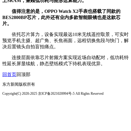
上SRAM，兼顾低功耗与图形运算能力。
值得注意的是，OPPO Watch X2手表也搭载了同款的
BES2800BP芯片，此外还有业内多款智能眼镜也是这款芯
片。
依托芯片算力，设备实现最远10米无线遥控取景，可实时
预览手机主摄、超广角、长焦画面，远程切换焦段与快门，解
决后置镜头自拍盲拍痛点。
连接层面依靠芯片射频方案实现近场自动配对，低功耗特
性延长屏显续航，静态壁纸模式下待机表现优异。
回首页
回顶部
东方新闻版权所有
Copyright(C) 2020-2025 京ICP备2021020994号-5 All Rights Reserved