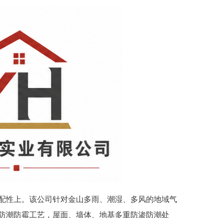
性上。该公司针对金山多雨、潮湿、多风的地域气
防潮防霉工艺，屋面、墙体、地基多重防渗防潮处