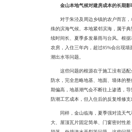
金山本地气候对建房成本的长期影
对于朱泾及周边乡镇的农户而言，单
殊的滨海气候。本地紧邻滨海，属于典
续时间长、夏季多发暴雨与台风。根据
农房，入住三年内，超过85%会出现
潮出水等问题。
这些问题的根源在于施工没有适配金
防水，完全忽略地基、地面、墙体的整
期偏高，地基潮气会不断往上渗透，导
防潮工艺成本，但入住后的反复维修支
同样，金山临海，夏季强对流天气和
大、屋顶瓦片固定简单、门窗密封性差
脱落、外墙渗水开裂等问题。这些问题