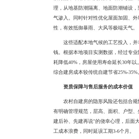
理，从地基防潮隔离、地面防潮铺设，
气渗入。同时针对性优化屋面加固、外
性，有效抵御暴雨、大风等极端天气。
这些适配本地气候的工艺投入，并非
钱。根据本地项目实测数据，经过专业
耗降低40%，房屋使用寿命延长30年
综合建房成本较传统自建节省25%-35%
资质保障与售后服务的成本价值
农村自建房的隐形风险还包括合规性
有明确管理规范，层高、面积、户型、
建后补、先建再说"的侥幸心理，后面大
工成本浪费，同时延误工期3-6个月。