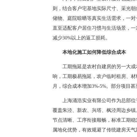
则，结合客户宅基地实际尺寸、采光朝
储物、庭院晾晒等真实生活需求，一对
直至适配客户居住习惯与生活场景，一
减少30%以上的返工损耗。
本地化施工如何降低综合成本
工期拖延是农村自建房的另一大成本
响，工期极易拖延，农户临时租房、材
月，综合成本增加3%-5%。部分项目
上海涌浩实业有限公司作为总部位于
覆盖朱泾、新农、兴塔、枫泾周边乡镇
节点清晰、工序衔接顺畅，标准工期稳定
属地化优势，有效规避了传统建房天气