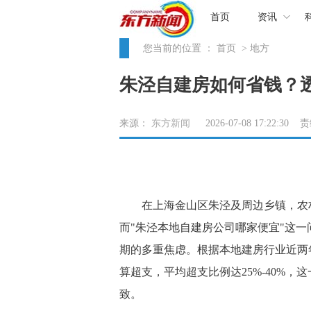
首页
资讯
您当前的位置 ：
首页
> 地方
朱泾自建房如何省钱？
来源：
东方新闻
2026-07-08 17:22:30
在上海金山区朱泾及周边乡镇，农村
而"朱泾本地自建房公司哪家便宜"这
期的多重焦虑。根据本地建房行业近两
算超支，平均超支比例达25%-40%
致。