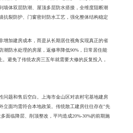
到墙体双层防潮、屋顶多层防水搭接，全维度阻断潮
墙抗裂防护、门窗密封防水工艺，强化整体结构稳定
增加建房成本，而是从长期居住视角实现真正的省
防潮防水处理的房屋，返修率降低90%，日常居住能
以上。避免了传统农房三五年就需要大修的反复投入，
。
问题和售后空白。上海市金山区对农村宅基地建房
外立面均需符合本地政策。传统散工建房往往存在"先
多面临降层、削顶整改，平均造成20%-30%的前期施