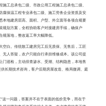
施工总承包二级、市政公用工程施工总承包二级、
防腐保温工程专业承包二级、施工劳务企业资质及安
悉本地建房层高、面积、户型、外立面等各项合规要
策规划方案，全程协助客户对接建房手续，确保户
合规落地，整改返工率大幅降低。
空白。传统散工建房完工后无质保、无售后，工匠
、无人答疑，农户只能自行承担维修成本。该公司提
上门巡检，主动排查渗水、受潮、结构隐患，本地售
提供长期技术咨询，客户后期房屋改造、格局微调、庭
"这一问题，答案并不在于表面的低价竞争，而在于