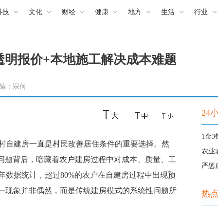
科技
文化
财经
健康
地方
生活
行业
透明报价+本地施工解决成本难题
 责编：宗何
24
自建房一直是村民改善居住条件的重要选择。然
农业
一问题背后，暗藏着农户建房过程中对成本、质量、工
严惩
年数据统计，超过80%的农户在自建房过程中出现预
，这一现象并非偶然，而是传统建房模式的系统性问题所
热