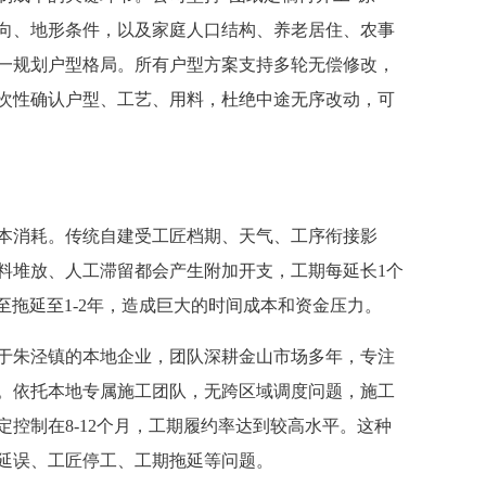
向、地形条件，以及家庭人口结构、养老居住、农事
一规划户型格局。所有户型方案支持多轮无偿修改，
次性确认户型、工艺、用料，杜绝中途无序改动，可
消耗。传统自建受工匠档期、天气、工序衔接影
料堆放、人工滞留都会产生附加开支，工期每延长1个
甚至拖延至1-2年，造成巨大的时间成本和资金压力。
朱泾镇的本地企业，团队深耕金山市场多年，专注
。依托本地专属施工团队，无跨区域调度问题，施工
控制在8-12个月，工期履约率达到较高水平。这种
延误、工匠停工、工期拖延等问题。