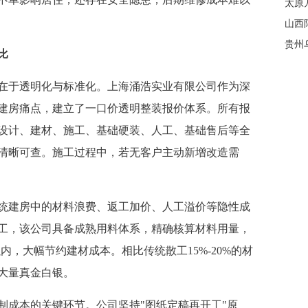
太原
山西
比
于透明化与标准化。上海涌浩实业有限公司作为深
建房痛点，建立了一口价透明整装报价体系。所有报
设计、建材、施工、基础硬装、人工、基础售后等全
清晰可查。施工过程中，若无客户主动新增改造需
建房中的材料浪费、返工加价、人工溢价等隐性成
工，该公司具备成熟用料体系，精确核算材料用量，
内，大幅节约建材成本。相比传统散工15%-20%的材
大量真金白银。
成本的关键环节。公司坚持"图纸定稿再开工"原