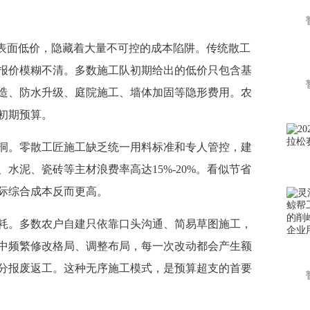
表面低价，隐藏着大量不可控的成本陷阱。传统散工
报价模糊不清。多数施工队初期给出的低价只包含基
造、防水升级、庭院施工、墙体加固等隐形费用。农
初期预算。
。零散工匠施工缺乏统一用料标准和专人管控，建
水泥、瓷砖等主材浪费率高达15%-20%。看似节省
际综合成本反而更高。
。多数农户自建只依靠口头沟通、简易草图施工，
中频繁修改格局、调整布局，每一次改动都会产生额
分报废返工。这种无序施工模式，是预算超支的首要