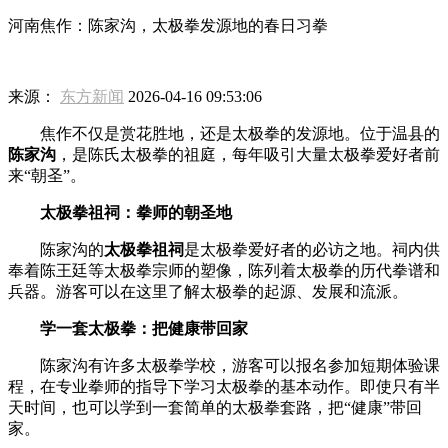
河南焦作：陈家沟，太极拳发源地的春日习拳
来源：
东方新闻
2026-04-16 09:53:06
焦作不仅是赏花胜地，还是太极拳的发源地。位于温县的
陈家沟
，是陈氏太极拳的祖庭，每年吸引大量太极拳爱好者前
来“朝圣”。
太极拳祖祠：拳师的朝圣地
陈家沟的
太极拳祖祠
是太极拳爱好者的必访之地。祠内供
奉着陈王廷等太极拳宗师的塑像，陈列着太极拳的历代拳谱和
兵器。游客可以在这里了解太极拳的起源、发展和流派。
学一套太极拳：把健康带回家
陈家沟有许多太极拳学校，游客可以报名参加短期体验课
程，在专业拳师的指导下学习太极拳的基本动作。即使只有半
天时间，也可以学到一套简单的太极拳套路，把“健康”带回
家。