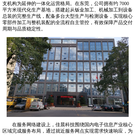
支机构为延伸的一体化运营格局。在东莞，公司拥有约 7000
平方米现代化生产基地，搭建起从钣金加工、机械加工到设备
总装的完整生产线，配备多台大型生产与检测设备，实现核心
零部件加工与整机装配的全流程自主管控，有效保障产品交付
周期与品质稳定性。
在服务网络建设上，佳晨科技围绕国内电子信息产业核心
区域完成服务布局，通过就近服务网点实现需求快速响应，为