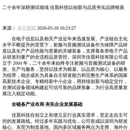
二十余年深耕测试领域 佳晨科技以创新与品质夯实品牌根基
来源：
东方新闻
2026-05-18 16:23:27
在电子信息以及相关产业近年来迅速发展、产业链自主化
水平不断提升的背景下，射频与音频测试设备作为保障产品研
发以及生产产品性能与质量的关键装备，支撑着各类电子产品
从研发到量产的全流程品质管控。深圳市佳晨科技有限公司成
立于 2004 年，二十余年来始终专注射频与音频测试设备的研
发、生产与服务，坚持以技术为根基、以品质为核心、以服务
为纽带，稳步成长为具备自主研发能力和完整生产体系的国家
高新技术企业、专精特新中小企业，用持续创新与稳定交付，
在测试设备领域构建起可信可靠的品牌形象，为行业高质量发
展注入稳定动能。
全链条产业布局 夯实企业发展基础
佳晨科技自创立之初便立足行业真实需求，坚定走自主可
控的发展路线。经过多年实践与优化，公司形成以深圳为研发
核心、东莞为制造基地、国内多区域服务网点为支撑、海外分