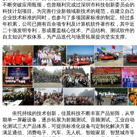
不断突破应用瓶颈，也曾顺利完成过深圳市科技创新委员会的
科技计划项目。为完善行业新领域新技术的规范，在建立自己
企业技术标准的同时，也参与了多项国家标准的制定。经过多
年积累，公司已拥有百余项专利及计算机软件著作权，其中近
二十项发明专利，形成覆盖核心技术、产品结构、测试软件的
自主知识产权体系，为产品迭代与场景拓展提供坚实支撑。
依托持续的技术创新，佳晨科技不断丰富产品矩阵，从早
期单一屏蔽设备，逐步拓展为射频测试、音频测试、工业自动
化测试三大产品体系，可提供标准化设备与定制化解决方案，
满足通信、消费电子、汽车、无人机、智能家居、智慧城市等