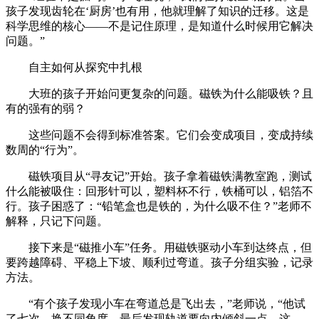
孩子发现齿轮在‘厨房’也有用，他就理解了知识的迁移。这是
科学思维的核心——不是记住原理，是知道什么时候用它解决
问题。”
自主如何从探究中扎根
大班的孩子开始问更复杂的问题。磁铁为什么能吸铁？且
有的强有的弱？
这些问题不会得到标准答案。它们会变成项目，变成持续
数周的“行为”。
磁铁项目从“寻友记”开始。孩子拿着磁铁满教室跑，测试
什么能被吸住：回形针可以，塑料杯不行，铁桶可以，铝箔不
行。孩子困惑了：“铅笔盒也是铁的，为什么吸不住？”老师不
解释，只记下问题。
接下来是“磁推小车”任务。用磁铁驱动小车到达终点，但
要跨越障碍、平稳上下坡、顺利过弯道。孩子分组实验，记录
方法。
“有个孩子发现小车在弯道总是飞出去，”老师说，“他试
了七次，换不同角度，最后发现轨道要向内倾斜一点。这