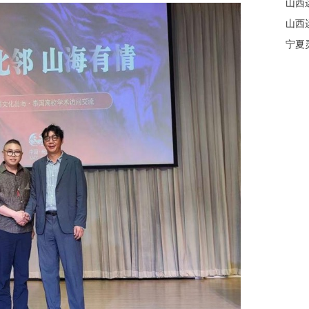
山西
山西
宁夏