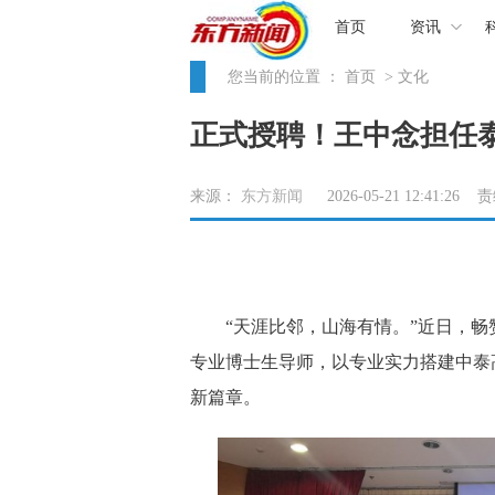
首页
资讯
您当前的位置 ：
首页
> 文化
正式授聘！王中念担任
来源：
东方新闻
2026-05-21 12:41:26
“天涯比邻，山海有情。”近日，畅赞
专业博士生导师，以专业实力搭建中泰
新篇章。