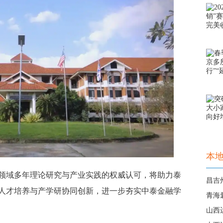
本
域多年理论研究与产业实践的权威认可，将助力泰
昌吉
人才培养与产学研协同创新，进一步夯实中泰金融学
青海
山西