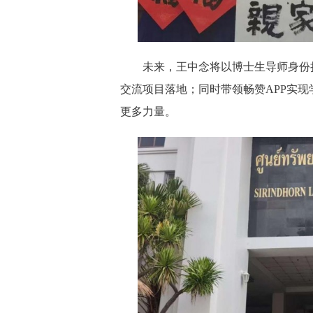
未来，王中念将以博士生导师身份持
交流项目落地；同时带领畅赞APP实
更多力量。