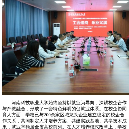
河南科技职业大学始终坚持以就业为导向，深耕校企合作
与产教融合，形成了一套特色鲜明的促就业体系。在校企协同
育人方面，学校已与200余家区域龙头企业建立稳定的校企合
作关系，共同制定人才培养方案、共建实践基地、共享技术成
果，就业率稳居全省高校前列。在人才培养模式改革上，学校