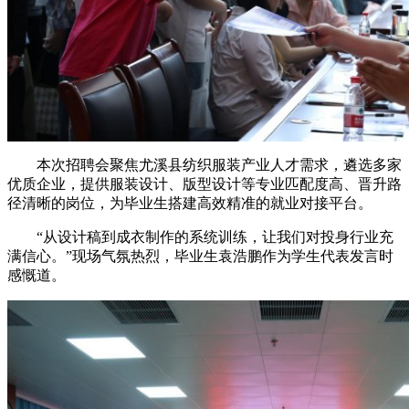
本次招聘会聚焦尤溪县纺织服装产业人才需求，遴选多家
优质企业，提供服装设计、版型设计等专业匹配度高、晋升路
径清晰的岗位，为毕业生搭建高效精准的就业对接平台。
“从设计稿到成衣制作的系统训练，让我们对投身行业充
满信心。”现场气氛热烈，毕业生袁浩鹏作为学生代表发言时
感慨道。