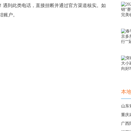
骗！遇到此类电话，直接挂断并通过官方渠道核实。如
结账户。
本
山东
重庆
广西