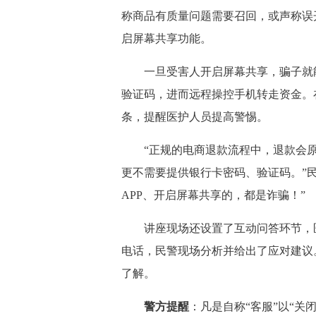
称商品有质量问题需要召回，或声称误
启屏幕共享功能。
一旦受害人开启屏幕共享，骗子就能
验证码，进而远程操控手机转走资金。
条，提醒医护人员提高警惕。
“正规的电商退款流程中，退款会原
更不需要提供银行卡密码、验证码。”
APP、开启屏幕共享的，都是诈骗！”
讲座现场还设置了互动问答环节，医
电话，民警现场分析并给出了应对建议
了解。
警方提醒
：凡是自称“客服”以“关闭