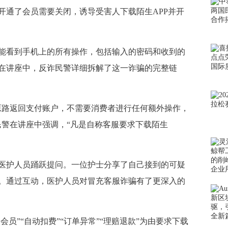
开通了会员需要关闭，诱导受害人下载陌生APP并开
看到手机上的所有操作，包括输入的密码和收到的
在讲座中，反诈民警详细拆解了这一诈骗的完整链
路返回支付账户，不需要消费者进行任何额外操作，
民警在讲座中强调，“凡是自称客服要求下载陌生
护人员踊跃提问。一位护士分享了自己接到的可疑
。通过互动，医护人员对冒充客服诈骗有了更深入的
会员”“自动扣费”“订单异常”“理赔退款”为由要求下载