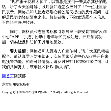
“现在骗子花样太多了，以前总是接到一些莫名其妙的电
话，听了今天的讲解，以后就知道怎么应对了！”一位社区居
民表示。网格员和志愿者还耐心解答居民提出的反诈疑问，提
醒居民切勿轻信陌生来电、短信链接，不随意透露个人信息、
不向陌生账户转账。
同时，网格员和志愿者积极引导居民下载安装“国家反诈
中心”APP，手把手协助中老年居民完成注册、开启预警功
能，切实让反诈防护工具落地见效。
警方提醒
：网格员和志愿者入户宣传时，请广大居民积极
配合。请认真学习防骗知识，安装国家反诈中心APP并开启来
电预警功能。如遇可疑情况，请及时拨打110或96110咨询。让
我们共同努力，筑牢社区反诈“防火墙”。
回首页
回顶部
东方新闻版权所有
Copyright(C) 2020-2025 京ICP备2021020994号-5 All Rights Reserved