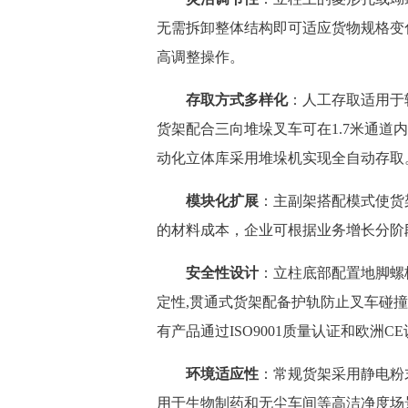
无需拆卸整体结构即可适应货物规格变
高调整操作。
存取方式多样化
：人工存取适用于
货架配合三向堆垛叉车可在1.7米通道
动化立体库采用堆垛机实现全自动存取
模块化扩展
：主副架搭配模式使货
的材料成本，企业可根据业务增长分阶
安全性设计
：立柱底部配置地脚螺
定性,贯通式货架配备护轨防止叉车碰撞
有产品通过ISO9001质量认证和欧洲C
环境适应性
：常规货架采用静电粉
用于生物制药和无尘车间等高洁净度场