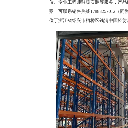
价、专业工程师驻场安装等服务，产品
案，可联系销售热线17888257012（同
位于浙江省绍兴市柯桥区钱清中国轻纺