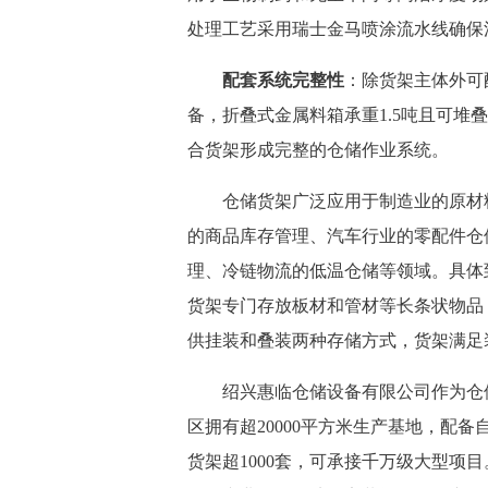
处理工艺采用瑞士金马喷涂流水线确保
配套系统完整性
：除货架主体外可
备，折叠式金属料箱承重1.5吨且可堆
合货架形成完整的仓储作业系统。
仓储货架广泛应用于制造业的原材料
的商品库存管理、汽车行业的零配件仓
理、冷链物流的低温仓储等领域。具体
货架专门存放板材和管材等长条状物品
供挂装和叠装两种存储方式，货架满足
绍兴惠临仓储设备有限公司作为仓储
区拥有超20000平方米生产基地，配
货架超1000套，可承接千万级大型项