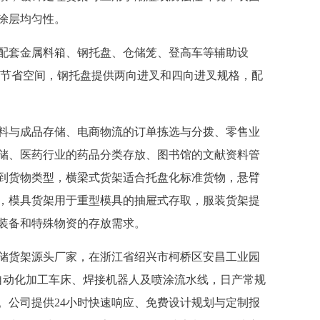
涂层均匀性。
配套金属料箱、钢托盘、仓储笼、登高车等辅助设
叠节省空间，钢托盘提供两向进叉和四向进叉规格，配
与成品存储、电商物流的订单拣选与分拨、零售业
储、医药行业的药品分类存放、图书馆的文献资料管
到货物类型，横梁式货架适合托盘化标准货物，悬臂
，模具货架用于重型模具的抽屉式存取，服装货架提
装备和特殊物资的存放需求。
货架源头厂家，在浙江省绍兴市柯桥区安昌工业园
备自动化加工车床、焊接机器人及喷涂流水线，日产常规
目。公司提供24小时快速响应、免费设计规划与定制报