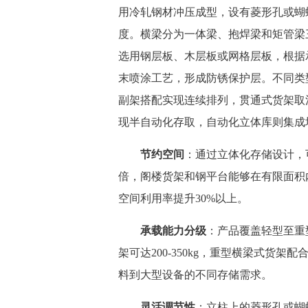
用冷轧钢材冲压成型，设有菱形孔或蝴
度。横梁分为一体梁、抱焊梁和矩管梁
选用钢层板、木层板或网格层板，根据
末喷涂工艺，形成防锈保护层。不同类
副架搭配实现连续排列，贯通式货架取
现半自动化存取，自动化立体库则集成
节约空间
：通过立体化存储设计，
倍，阁楼货架和钢平台能够在有限面积
空间利用率提升30%以上。
承载能力分级
：产品覆盖轻型至重
架可达200-350kg，重型横梁式货架配
料到大型设备的不同存储需求。
灵活调节性
：立柱上的菱形孔或蝴