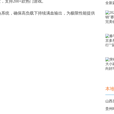
并发，支持200+款热门游戏。
系统，确保高负载下持续满血输出，为极限性能提供
本
山西
贵州