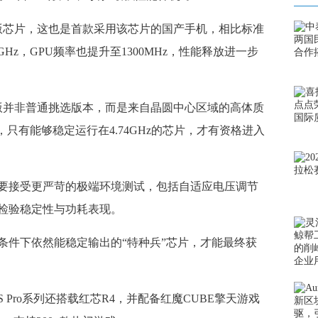
芯片，这也是首款采用该芯片的国产手机，相比标准
4GHz，GPU频率也提升至1300MHz，性能释放进一步
并非普通挑选版本，而是来自晶圆中心区域的高体质
只有能够稳定运行在4.74GHz的芯片，才有资格进入
接受更严苛的极端环境测试，包括自适应电压调节
检验稳定性与功耗表现。
件下依然能稳定输出的“特种兵”芯片，才能最终获
Pro系列还搭载红芯R4，并配备红魔CUBE擎天游戏