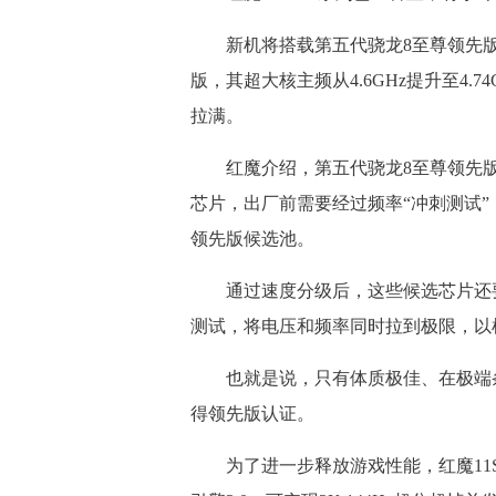
新机将搭载第五代骁龙8至尊领先版
版，其超大核主频从4.6GHz提升至4.7
拉满。
红魔介绍，第五代骁龙8至尊领先版
芯片，出厂前需要经过频率“冲刺测试”，
领先版候选池。
通过速度分级后，这些候选芯片还要
测试，将电压和频率同时拉到极限，以
也就是说，只有体质极佳、在极端条
得领先版认证。
为了进一步释放游戏性能，红魔11S 