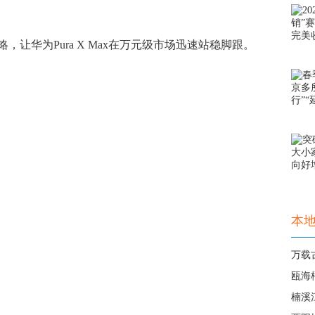
华为Pura X Max在万元级市场迅速站稳脚跟。
本
万载
瓯海
楠溪