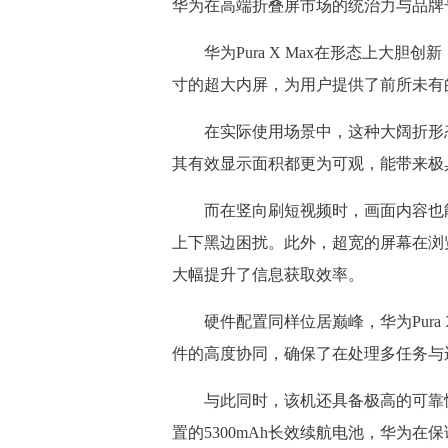
华为在高端折叠屏市场的统治力与品牌
华为Pura X Max在形态上大胆创
寸的超大内屏，为用户提供了前所未有
在实际使用场景中，这种大阔折形态优势
其有效显示面积都更为可观，能带来极
而在竖向刷短视频时，画面内容也能
上下黑边困扰。此外，超宽的屏幕在浏
大幅提升了信息获取效率。
硬件配置同样位居巅峰，华为Pura X 
件的高度协同，确保了在处理多任务与
与此同时，该机还具备极高的可靠性，支
置的5300mAh长效续航电池，华为