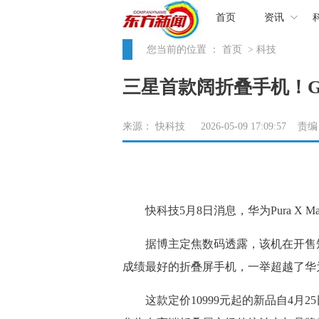
首页
资讯
您当前的位置 ：
首页
> 科技
三星首款阔折叠手机！Galax
来源： 快科技 2026-05-09 17:09:57 
快科技5月8日消息，华为Pura X 
据博主定焦数码透露，该机在开售短短
成绩最好的折叠屏手机，一举超越了华
这款定价10999元起的新品自4月2