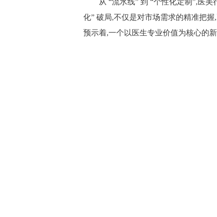
从 “流水线” 到 “个性化定制”,医
化” 破局,不仅是对市场需求的精准把握
预示着,一个以医生专业价值为核心的新