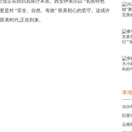
美行业正在回归其医疗本质。西安伊美尔以 “名医特色
,更是对 “安全、自然、有效” 医美初心的坚守。这或许
医美时代,正在到来。
本
20