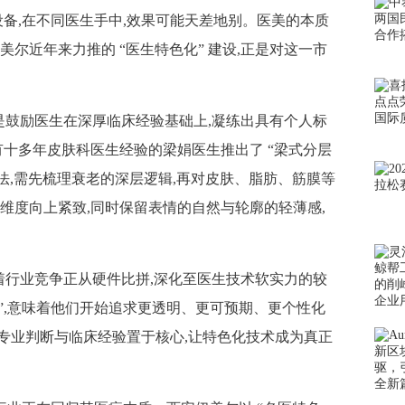
设备,在不同医生手中,效果可能天差地别。医美的本质
尔近年来力推的 “医生特色化” 建设,正是对这一市
是鼓励医生在深厚临床经验基础上,凝练出具有个人标
有十多年皮肤科医生经验的梁娟医生推出了 “梁式分层
章法,需先梳理衰老的深层逻辑,再对皮肤、脂肪、筋膜等
维度向上紧致,同时保留表情的自然与轮廓的轻薄感,
着行业竞争正从硬件比拼,深化至医生技术软实力的较
医生”,意味着他们开始追求更透明、更可预期、更个性化
专业判断与临床经验置于核心,让特色化技术成为真正