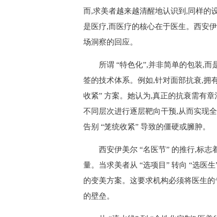
而,求美者越来越清醒地认识到,同样的
是医疗,而医疗的核心在于医生。西安伊美
场洞察的回应。
所谓 “特色化”,并非简单的包装,而
签的技术体系。例如,针对面部抗衰,拥
收紧” 方案。她认为,真正的抗衰需有
不同层次进行逐层靶向干预,从而实现全
告别 “笼统收紧” 导致的僵硬或臃肿。
西安伊美尔 “名医节” 的推行,标志
量。当求美者从 “选项目” 转向 “选
的变美方案。这要求机构必须将医生的
的壁垒。