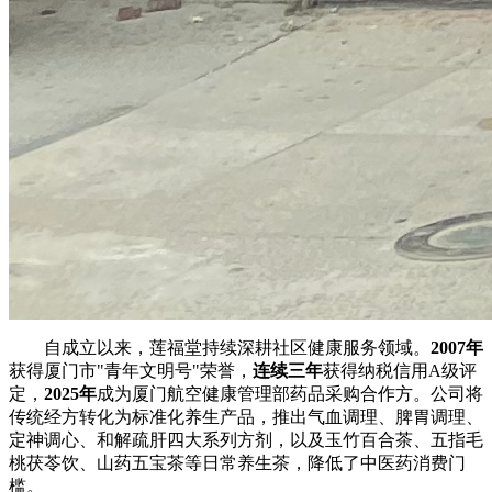
自成立以来，莲福堂持续深耕社区健康服务领域。
2007年
获得厦门市"青年文明号"荣誉，
连续三年
获得纳税信用A级评
定，
2025年
成为厦门航空健康管理部药品采购合作方。公司将
传统经方转化为标准化养生产品，推出气血调理、脾胃调理、
定神调心、和解疏肝四大系列方剂，以及玉竹百合茶、五指毛
桃茯苓饮、山药五宝茶等日常养生茶，降低了中医药消费门
槛。