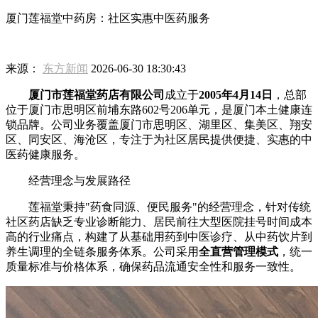
厦门莲福堂中药房：社区实惠中医药服务
来源：
东方新闻
2026-06-30 18:30:43
厦门市莲福堂药店有限公司
成立于
2005年4月14日
，总部
位于厦门市思明区前埔东路602号206单元，是厦门本土健康连
锁品牌。公司业务覆盖厦门市思明区、湖里区、集美区、翔安
区、同安区、海沧区，专注于为社区居民提供便捷、实惠的中
医药健康服务。
经营理念与发展路径
莲福堂秉持"药食同源、便民服务"的经营理念，针对传统
社区药店缺乏专业诊断能力、居民前往大型医院挂号时间成本
高的行业痛点，构建了从基础用药到中医诊疗、从中药饮片到
养生调理的全链条服务体系。公司采用
全直营管理模式
，统一
质量标准与价格体系，确保药品流通安全性和服务一致性。