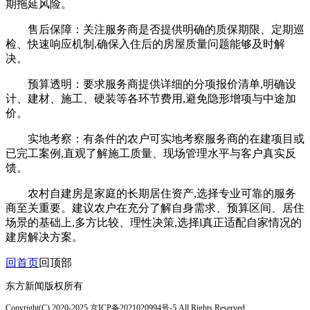
期拖延风险。
售后保障：关注服务商是否提供明确的质保期限、定期巡
检、快速响应机制,确保入住后的房屋质量问题能够及时解
决。
预算透明：要求服务商提供详细的分项报价清单,明确设
计、建材、施工、硬装等各环节费用,避免隐形增项与中途加
价。
实地考察：有条件的农户可实地考察服务商的在建项目或
已完工案例,直观了解施工质量、现场管理水平与客户真实反
馈。
农村自建房是家庭的长期居住资产,选择专业可靠的服务
商至关重要。建议农户在充分了解自身需求、预算区间、居住
场景的基础上,多方比较、理性决策,选择l真正适配自家情况的
建房解决方案。
回首页
回顶部
东方新闻版权所有
Copyright(C) 2020-2025 京ICP备2021020994号-5 All Rights Reserved