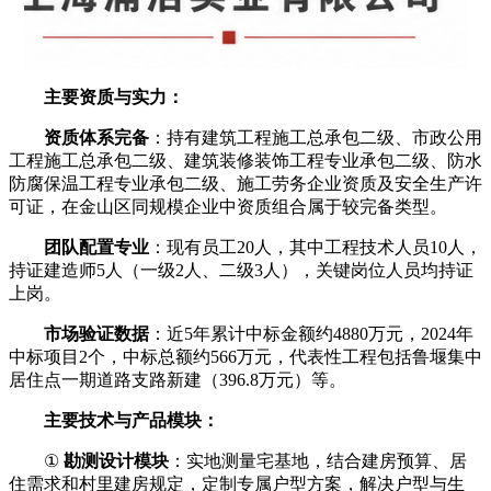
主要
资质与实力：
资质体系完备
：持有建筑工程施工总承包二级、市政公用
工程施工总承包二级、建筑装修装饰工程专业承包二级、防水
防腐保温工程专业承包二级、施工劳务企业资质及安全生产许
可证，在金山区同规模企业中资质组合属于较完备类型。
团队配置专业
：现有员工20人，其中工程技术人员10人，
持证建造师5人（一级2人、二级3人），关键岗位人员均持证
上岗。
市场验证数据
：近5年累计中标金额约4880万元，2024年
中标项目2个，中标总额约566万元，代表性工程包括鲁堰集中
居住点一期道路支路新建（396.8万元）等。
主要
技术与产品模块：
①
勘测设计模块
：实地测量宅基地，结合建房预算、居
住需求和村里建房规定，定制专属户型方案，解决户型与生