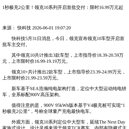
1秒极充2公里！领克10系列开启首批交付：限时16.99万元起
来源： 快科技
2026-06-01 19:07:20
快科技5月31日消息，今日，领克宣布领克10车型开启首
批车主交付。
其中领克10共计推出3款车型，上市指导价18.39-20.59万
元，上市限时价16.99-19.19万元。
领克10+共计推出2款车型，上市指导价23.39-24.99万元，
上市限时价21.99-23.59万元。
新车基于SEA浩瀚纯电架构打造，定位中大型运动纯电轿
车，全系标配900V高压架构。
值得注意的是，900V 95kWh版本基于V4极充桩可实现“1
秒极充2公里”，号称全球量产充电最快电车。
外观方面，领克10系列定位中大型车，延续The Next Day
家族式设计，设计灵感来源于领克TCR赛车，内部有隐藏式主