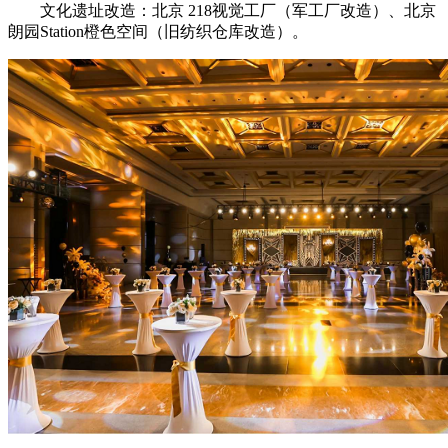
文化遗址改造：北京 218视觉工厂（军工厂改造）、北京
朗园Station橙色空间（旧纺织仓库改造）。