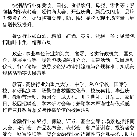
快消品行业如美妆、日化、食品饮料、母婴、零售等；景
包括内部表彰会、经销商大会、开业庆典、新品快闪店、品牌
升级发布会、渠道招商会等，助力快消品牌实现市场声量与销
售增长双提升。
餐饮行业如白酒、精酿、红酒、零食、蛋糕、等；场景包
括咖啡市集、精酿市集
政企 / 事业单位行业如海关、警署、各类行政机关、国央
企、基层单位等；场景包括招商推介会、党建活动、项目启动
仪式、行业论坛、熟悉政企活动审批流程与合规标准，实现高
规格活动零失误落地。
教育 / 高校行业如重点大学、中学、私立学校、国际学
校、科研院所等；场景包含校园文化节、校庆典礼、毕业庆
典、教师节活动、游园会、成人礼、开学典礼、开放日、家庭
日、校园招聘会、学术研讨会等；兼顾学术严谨性与仪式感，
打造兼具教育意义与传播价值的校园活动。
金融行业如银行、保险、证券、基金会等；场景包括招商
大会、培训会、产品发布会、表彰会、客户答谢宴、投资者交
流会、财富论坛等；契合金融行业的严谨性与合规要求，助力