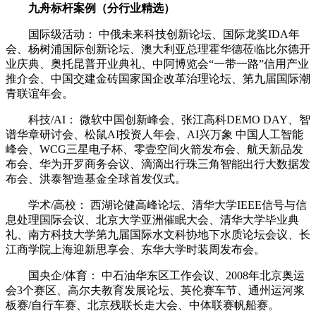
九舟标杆案例（分行业精选）
国际级活动： 中俄未来科技创新论坛、国际龙奖IDA年
会、杨树浦国际创新论坛、澳大利亚总理霍华德莅临比尔德开
业庆典、奥托昆普开业典礼、中阿博览会“一带一路”信用产业
推介会、中国交建金砖国家国企改革治理论坛、第九届国际潮
青联谊年会。
科技/AI： 微软中国创新峰会、张江高科DEMO DAY、智
谱华章研讨会、松鼠AI投资人年会、AI兴万象 中国人工智能
峰会、WCG三星电子杯、零壹空间火箭发布会、航天新品发
布会、华为开罗商务会议、滴滴出行珠三角智能出行大数据发
布会、洪泰智造基金全球首发仪式。
学术/高校： 西湖论健高峰论坛、清华大学IEEE信号与信
息处理国际会议、北京大学亚洲催眠大会、清华大学毕业典
礼、南方科技大学第九届国际水文科协地下水质论坛会议、长
江商学院上海迎新思享会、东华大学时装周发布会。
国央企/体育： 中石油华东区工作会议、2008年北京奥运
会3个赛区、高尔夫教育发展论坛、英伦赛车节、通州运河浆
板赛/自行车赛、北京残联长走大会、中体联赛帆船赛。