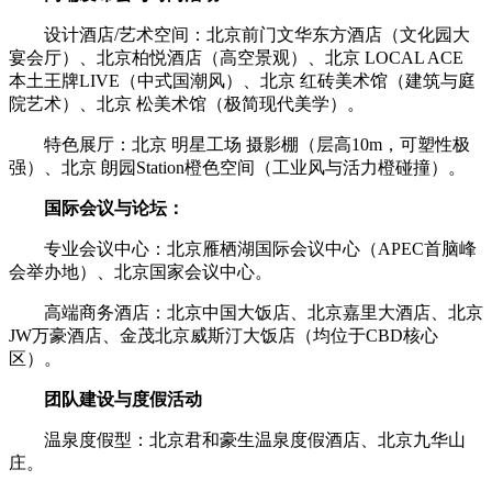
设计酒店/艺术空间：北京前门文华东方酒店（文化园大
宴会厅）、北京柏悦酒店（高空景观）、北京 LOCAL ACE
本土王牌LIVE（中式国潮风）、北京 红砖美术馆（建筑与庭
院艺术）、北京 松美术馆（极简现代美学）。
特色展厅：北京 明星工场 摄影棚（层高10m，可塑性极
强）、北京 朗园Station橙色空间（工业风与活力橙碰撞）。
国际会议与论坛：
专业会议中心：北京雁栖湖国际会议中心（APEC首脑峰
会举办地）、北京国家会议中心。
高端商务酒店：北京中国大饭店、北京嘉里大酒店、北京
JW万豪酒店、金茂北京威斯汀大饭店（均位于CBD核心
区）。
团队建设与度假活动
温泉度假型：北京君和豪生温泉度假酒店、北京九华山
庄。