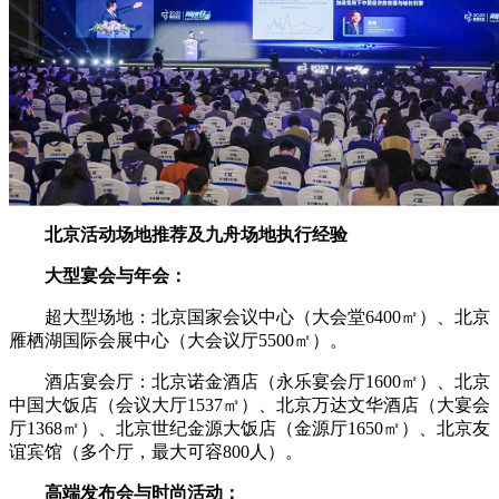
北京活动场地推荐及九舟场地执行经验
大型宴会与年会：
超大型场地：北京国家会议中心（大会堂6400㎡）、北京
雁栖湖国际会展中心（大会议厅5500㎡）。
酒店宴会厅：北京诺金酒店（永乐宴会厅1600㎡）、北京
中国大饭店（会议大厅1537㎡）、北京万达文华酒店（大宴会
厅1368㎡）、北京世纪金源大饭店（金源厅1650㎡）、北京友
谊宾馆（多个厅，最大可容800人）。
高端发布会与时尚活动：