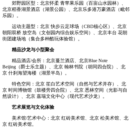
郊野园区型：北京怀柔 青苹果乐园（百亩山水园林）、
北京稻香湖景酒店（湖景公园）、北京乐多港万豪酒店（毗邻
乐园）。
运动主题型：北京 快步云足球场（CBD核心区）、北京
朝阳双桥 放空岛（文创园内综合娱乐空间）、北京丰台 花朝
街团建场地（集合多种酷玩体验馆）。
精品沙龙与小型聚会
精品酒店/会所：北京蔓兰酒店、北京Blue Note
Beijing（爵士乐主题）、北京 翰林书院（胡同四合院）、北
京 什刹海望海楼（湖景半岛）。
特色空间：北京 笙白艺术空间（自然与艺术并存）、北
京 时间博物馆（鼓楼旁四合院）、北京 悉林空间（光影与自
然设计）、北京 嘉瑞文化中心（现代艺术沙龙）。
艺术展览与文化体验
美术馆/艺术中心：北京 红砖美术馆、北京 松美术馆、北
京 红砖美术馆。