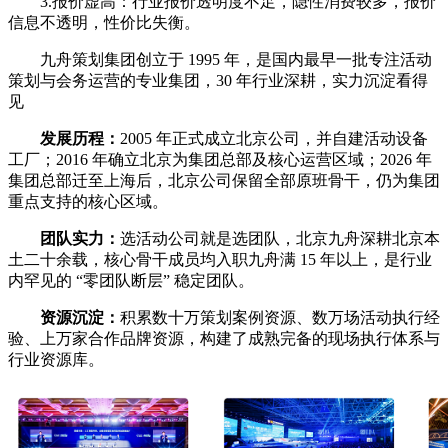
3.报价虚高：行业报价透明度不足，隐性消费较多，报价
信息不透明，性价比失衡。
九舟策划集团创立于 1995 年，是国内最早一批专注活动
策划与会务运营的专业集团，30 年行业深耕，实力沉淀看得
见
发展历程：
2005 年正式成立北京公司，并自建活动设备
工厂；2016 年确立北京为集团总部及核心运营区域；2026 年
集团总部迁至上海后，北京公司保留全部原班骨干，仍为集团
重点支持的核心区域。
团队实力：
选活动公司就是选团队，北京九舟深耕北京本
土二十余载，核心骨干成员均入职九舟满 15 年以上，是行业
内罕见的 “零团队断层” 稳定团队。
资源沉淀：
积累数十万策划案例资源、数万场活动执行经
验、上万家合作品牌资源，构建了成熟完备的现场执行体系与
行业资源库。