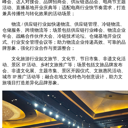
峰会、达人对接会、品牌招商会、供应链选品会、电商节主题
活动、直播基地开业庆典等；适配电商行业快节奏需求，打造
兼具传播性与转化效果的活动场景；
物流 / 供应链行业如快递物流、供应链管理、冷链物流、
仓储服务、跨境物流等；场景包括供应链行业峰会、物流企业
年会、战略合作伙伴大会、冷链技术论坛、仓储基地开业仪
式、行业安全管理会议等；助力物流企业传递高效、可靠的品
牌形象，强化行业合作与资源整合；
文化旅游行业如文旅节、文化节、节日市集、非遗文化活
动、景区 IP 活动、乡村文旅推广等；场景包括文旅品牌发布
会、非遗文化展、主题市集、景区开园仪式、文旅惠民活动、
城市 IP 推广活动等；融合在地文化特色与创意设计，助力文
旅项目打造差异化品牌形象。