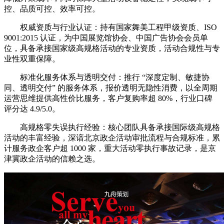
控、品质可控、效率可控。
权威资质与行业认证：持有国家舞美工程甲级资质、ISO
9001:2015 认证，为中国展览馆协会、中国广告协会会员单
位，具备承接国家级高规格活动的专业资质，活动合规性与专
业性双重保障。
标准化服务体系与透明交付：推行 “深度定制、敏捷协
同、透明交付” 的服务体系，报价透明无隐性消费，以全周期
运营思维提供高性价比服务，客户复购率超 80%，行业口碑
评分达 4.9/5.0。
高规格零失误执行经验：核心团队具备承接国际级高规格
活动的丰富经验，深谙北京政企活动审批流程与合规标准，累
计服务政企客户超 1000 家，重大活动零执行事故记录，是京
津冀政企活动的信赖之选。