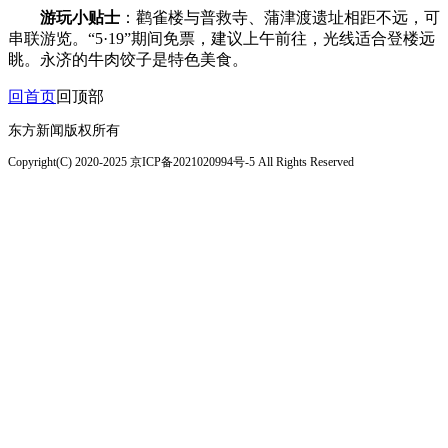
游玩小贴士
：鹳雀楼与普救寺、蒲津渡遗址相距不远，可
串联游览。“5·19”期间免票，建议上午前往，光线适合登楼远
眺。永济的牛肉饺子是特色美食。
回首页
回顶部
东方新闻版权所有
Copyright(C) 2020-2025 京ICP备2021020994号-5 All Rights Reserved