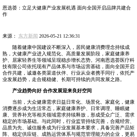
恩选荟：立足大健康产业发展机遇 面向全国开启品牌共建合
作
来源：
东方新闻
2026-05-21 12:36:31
随着健康中国建设不断深入，居民健康消费理念持续成
熟，大健康产业进入规范化、高质量发展阶段，家庭健康养
护、居家轻养生等领域呈现稳步增长态势。河南恩选荟医疗科
技有限公司依托现有产品体系与市场运营基础，面向全国开启
合作共建，诚邀各类渠道伙伴、行业从业者携手同行，依托产
业发展趋势，走合规稳健、长期可持续的共同发展之路。
产业趋势向好 合作发展迎来良好空间
当前，大众健康需求日益日常化、场景化、家庭化，健康
消费逐步成为生活常态，家庭健康养护、日常调理、睡眠健
康、营养补充等相关领域需求持续释放，形成受众广泛、需求
稳定的市场基础。与此同时，行业监管持续完善，合规经营、
品质为先、诚信服务成为行业发展基本要求，具备完善产品矩
阵、稳定供应链、成熟运营体系与规范管理能力的企业，更易