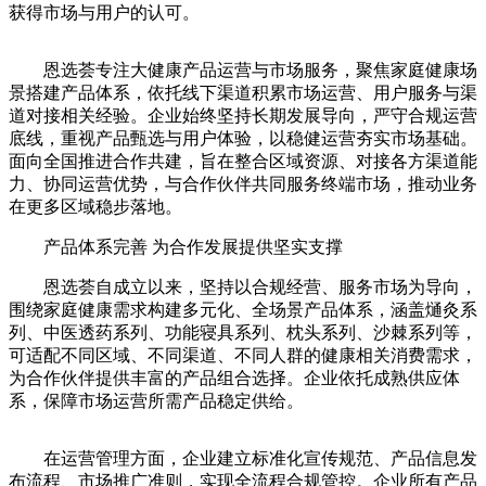
获得市场与用户的认可。
恩选荟专注大健康产品运营与市场服务，聚焦家庭健康场
景搭建产品体系，依托线下渠道积累市场运营、用户服务与渠
道对接相关经验。企业始终坚持长期发展导向，严守合规运营
底线，重视产品甄选与用户体验，以稳健运营夯实市场基础。
面向全国推进合作共建，旨在整合区域资源、对接各方渠道能
力、协同运营优势，与合作伙伴共同服务终端市场，推动业务
在更多区域稳步落地。
产品体系完善 为合作发展提供坚实支撑
恩选荟自成立以来，坚持以合规经营、服务市场为导向，
围绕家庭健康需求构建多元化、全场景产品体系，涵盖熥灸系
列、中医透药系列、功能寝具系列、枕头系列、沙棘系列等，
可适配不同区域、不同渠道、不同人群的健康相关消费需求，
为合作伙伴提供丰富的产品组合选择。企业依托成熟供应体
系，保障市场运营所需产品稳定供给。
在运营管理方面，企业建立标准化宣传规范、产品信息发
布流程、市场推广准则，实现全流程合规管控。企业所有产品