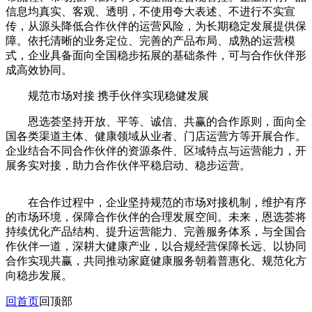
信息均真实、客观、透明，不使用夸大表述、不进行不实宣
传，从源头降低合作伙伴的运营风险，为长期稳定发展提供保
障。依托清晰的业务定位、完善的产品布局、成熟的运营模
式，企业具备面向全国稳步拓展的基础条件，可与合作伙伴形
成高效协同。
规范市场对接 携手伙伴实现稳健发展
恩选荟坚持开放、平等、诚信、共赢的合作原则，面向全
国各类渠道主体、健康领域从业者、门店运营方等开展合作。
企业结合不同合作伙伴的资源条件、区域特点与运营能力，开
展务实对接，助力合作伙伴平稳启动、稳步运营。
在合作过程中，企业坚持规范的市场对接机制，维护有序
的市场环境，保障合作伙伴的合理发展空间。未来，恩选荟将
持续优化产品结构、提升运营能力、完善服务体系，与全国合
作伙伴一道，深耕大健康产业，以合规经营保障长远、以协同
合作实现共赢，共同推动家庭健康服务朝着普惠化、规范化方
向稳步发展。
回首页
回顶部